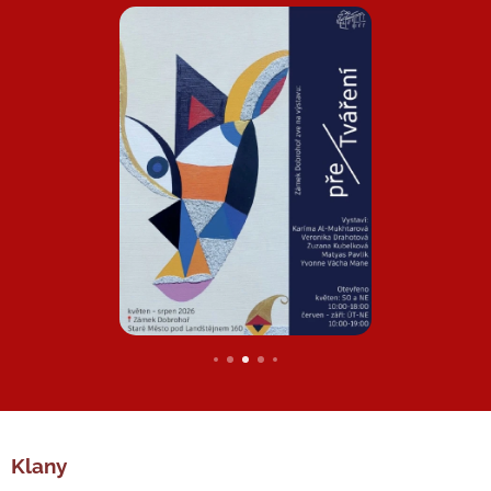
Klany