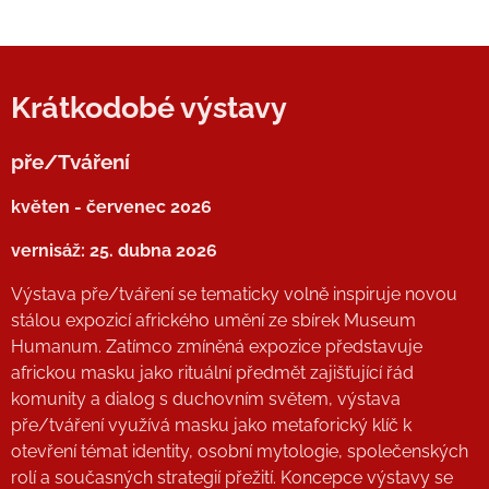
Krátkodobé výstavy
pře/Tváření
květen - červenec 2026
vernisáž: 25. dubna 2026
Výstava pře/tváření se tematicky volně inspiruje novou
stálou expozicí afrického umění ze sbírek Museum
Humanum. Zatímco zmíněná expozice představuje
africkou masku jako rituální předmět zajišťující řád
komunity a dialog s duchovním světem, výstava
pře/tváření využívá masku jako metaforický klíč k
otevření témat identity, osobní mytologie, společenských
rolí a současných strategií přežití. Koncepce výstavy se