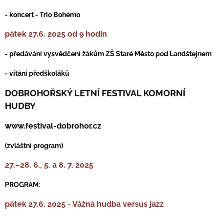
- koncert - Trio Bohémo
pátek 27.6. 2025 od 9 hodin
- předávání vysvědčení žákům ZŠ Staré Město pod Landštejnem
- vítání předškoláků
DOBROHOŘSKÝ LETNÍ FESTIVAL KOMORNÍ
HUDBY
www.festival-dobrohor.cz
(zvláštní program)
27.–28. 6., 5. a 8. 7. 2025
PROGRAM:
pátek 27.6. 2025 - Vážná hudba versus jazz