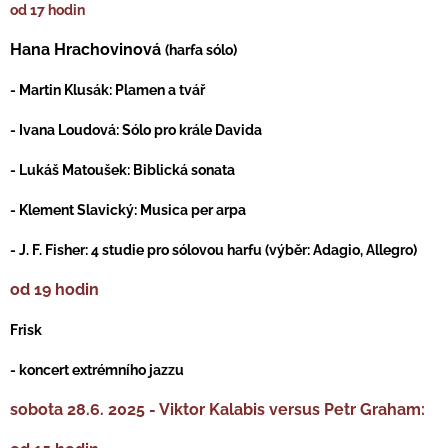
od 17 hodin
Hana Hrachovinová
(harfa sólo)
- Martin Klusák: Plamen a tvář
- Ivana Loudová: Sólo pro krále Davida
- Lukáš Matoušek: Biblická sonata
- Klement Slavický: Musica per arpa
- J. F. Fisher: 4 studie pro sólovou harfu (výběr: Adagio, Allegro)
od 19 hodin
Frisk
- koncert extrémního jazzu
sobota 28.6. 2025 - Viktor Kalabis versus Petr Graham: