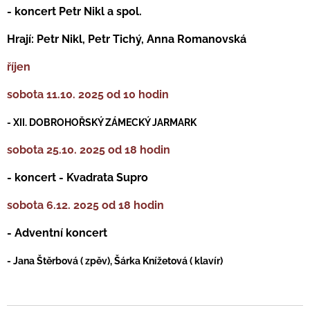
- koncert Petr Nikl a spol.
Hrají: Petr Nikl, Petr Tichý, Anna Romanovská
říjen
sobota 11.10. 2025 od 10 hodin
- XII. DOBROHOŘSKÝ ZÁMECKÝ JARMARK
sobota 25.10. 2025 od 18 hodin
- koncert - Kvadrata Supro
sobota 6.12. 2025 od 18 hodin
- Adventní koncert
-
Jana Štěrbová ( zpěv), Šárka Knížetová ( klavír)