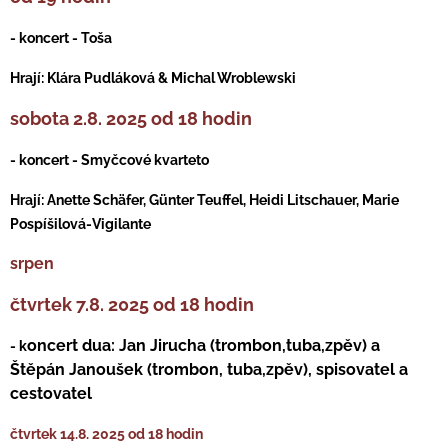
- koncert - Toša
Hrají: Klára Pudláková & Michal Wroblewski
sobota 2.8. 2025 od 18 hodin
- koncert - Smyčcové kvarteto
Hrají: Anette Schäfer, Günter Teuffel, Heidi Litschauer, Marie
Pospíšilová-Vigilante
srpen
čtvrtek 7.8. 2025 od 18 hodin
oncert dua: Jan Jirucha (trombon,tuba,zpěv) a
- k
Štěpán Janoušek (trombon, tuba,zpěv), spisovatel a
cestovatel
čtvrtek 14.8. 2025 od 18 hodin