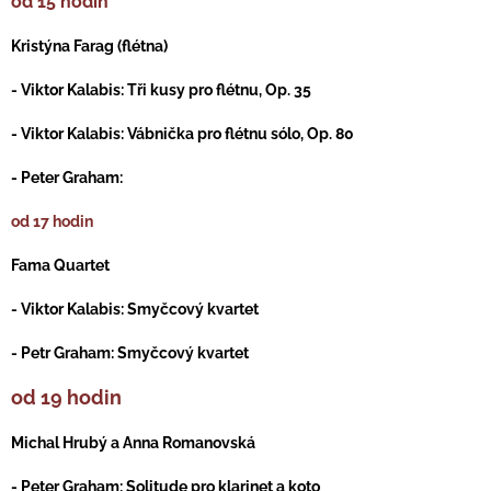
od 15 hodin
Kristýna Farag (flétna)
- Viktor Kalabis: Tři kusy pro flétnu, Op. 35
- Viktor Kalabis: Vábnička pro flétnu sólo, Op. 80
- Peter Graham:
od 17 hodin
Fama Quartet
- Viktor Kalabis: Smyčcový kvartet
- Petr Graham: Smyčcový kvartet
od 19 hodin
Michal Hrubý a Anna Romanovská
- Peter Graham: Solitude pro klarinet a koto