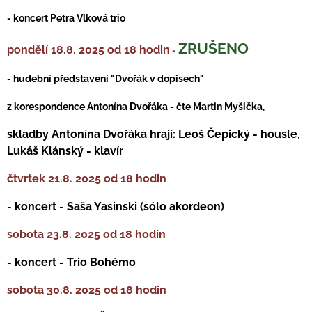
- koncert Petra Vlková trio
ZRUŠENO
pondělí 18.8. 2025 od 18 hodin
-
- hudební představení "Dvořák v dopisech"
z korespondence Antonína Dvořáka - čte Martin Myšička,
skladby Antonína Dvořáka hrají: Leoš Čepický - housle,
Lukáš Klánský - klavír
čtvrtek 21.8. 2025 od 18 hodin
- koncert - Saša Yasinski (sólo akordeon)
sobota 23.8. 2025 od 18 hodin
- koncert - Trio Bohémo
sobota 30.8. 2025 od 18 hodin