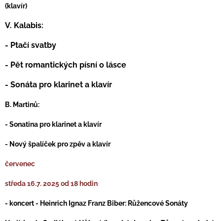
(klavír)
V. Kalabis:
- Ptačí svatby
- Pět romantických písní o lásce
- Sonáta pro klarinet a klavír
B. Martinů:
- Sonatina pro klarinet a klavír
- Nový špalíček pro zpěv a klavír
červenec
středa 16.7. 2025 od 18 hodin
- koncert - Heinrich Ignaz Franz Biber: Růžencové Sonáty