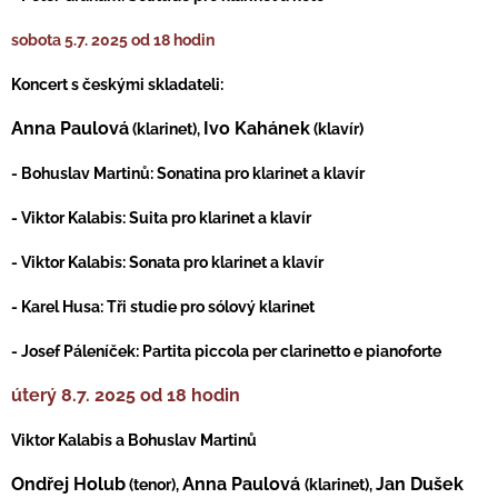
sobota 5.7. 2025
od 18 hodin
Koncert s českými skladateli:
Anna Paulová
Ivo Kahánek
(klarinet),
(klavír)
- Bohuslav Martinů: Sonatina pro klarinet a klavír
- Viktor Kalabis: Suita pro klarinet a klavír
- Viktor Kalabis: Sonata pro klarinet a klavír
- Karel Husa: Tři studie pro sólový klarinet
- Josef Páleníček: Partita piccola per clarinetto e pianoforte
úterý 8.7. 2025 od 18 hodin
Viktor Kalabis a Bohuslav Martinů
Ondřej Holub
Anna Paulová
Jan Dušek
(tenor),
(klarinet),