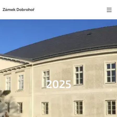
Zámek Dobrohoř
2025