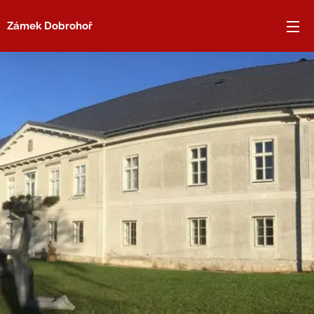
Zámek Dobrohoř