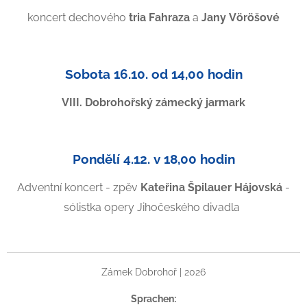
koncert dechového
tria Fahraza
a
Jany Vöröšové
Sobota 16.10. od 14,00 hodin
VIII. Dobrohořský zámecký jarmark
Pondělí 4.12. v 18,00 hodin
Adventní koncert - zpěv
Kateřina Špilauer Hájovská
-
sólistka opery Jihočeského divadla
Zámek Dobrohoř | 2026
Sprachen