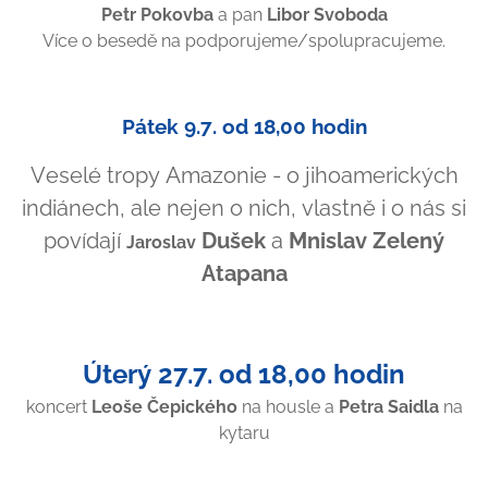
Petr Pokovba
a pan
Libor Svoboda
Více o besedě na podporujeme/spolupracujeme.
Pátek 9.7. od 18,00 hodin
Veselé tropy Amazonie - o jihoamerických
indiánech, ale nejen o nich, vlastně i o nás si
povídají
Dušek
a
Mnislav Zelený
Jaroslav
Atapana
Úterý 27.7. od 18,00 hodin
koncert
Leoše Čepického
na housle a
Petra Saidla
na
kytaru