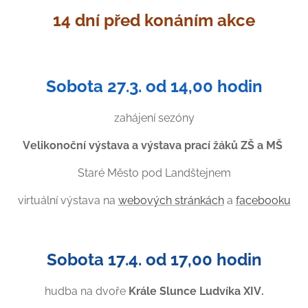
14 dní před konáním akce
Sobota 27.3. od 14,00 hodin
zahájení sezóny
Velikonoční výstava a výstava prací žáků ZŠ a MŠ
Staré Město pod Landštejnem
virtuální výstava na
webových stránkách
a
facebooku
Sobota 17.4. od 17,00 hodin
hudba na dvoře
Krále Slunce Ludvíka XIV.