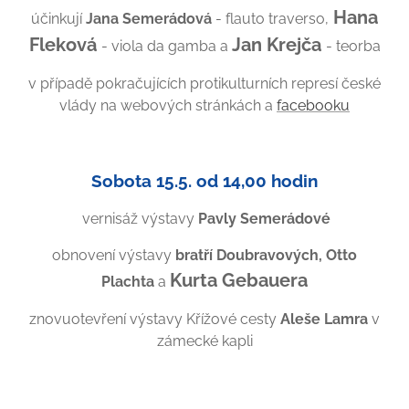
Hana
účinkují
Jana Semerádová
- flauto traverso,
Fleková
Jan Krejča
- viola da gamba a
- teorba
v případě pokračujících protikulturních represí české
vlády na webových stránkách a
facebooku
Sobota 15.5. od 14,00 hodin
vernisáž výstavy
Pavly Semerádové
obnovení výstavy
bratří Doubravových, Otto
Kurta Gebauera
Plachta
a
znovuotevření výstavy Křížové cesty
Aleše Lamra
v
zámecké kapli