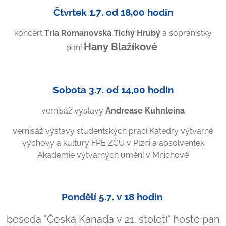
Čtvrtek 1.7. od 18,00 hodin
koncert
Tria Romanovská Tichý Hrubý
a sopranistky
Hany Blažíkové
paní
Sobota 3.7. od 14,00 hodin
vernisáž výstavy
Andrease Kuhnleina
vernisáž výstavy studentských prací Katedry výtvarné
výchovy a kultury FPE ZČU v Plzni a absolventek
Akademie výtvarných umění v Mnichově
Pondělí 5.7. v 18 hodin
beseda "Česká Kanada v 21. století" hosté pan