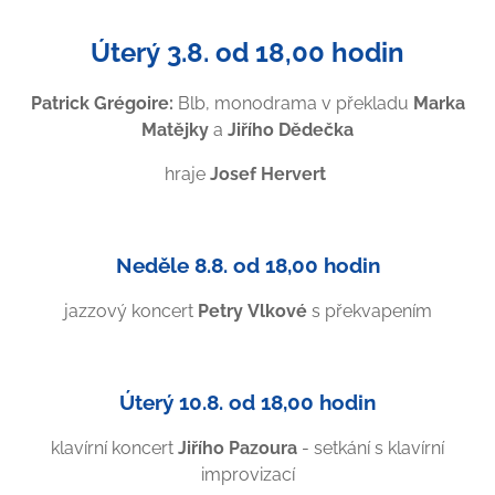
Úterý 3.8. od 18,00 hodin
Patrick Grégoire:
Blb, monodrama v překladu
Marka
Matějky
a
Jiřího Dědečka
hraje
Josef Hervert
Neděle 8.8. od 18,00 hodin
jazzový koncert
Petry Vlkové
s překvapením
Úterý 10.8. od 18,00 hodin
klavírní koncert
Jiřího Pazoura
- setkání s klavírní
improvizací