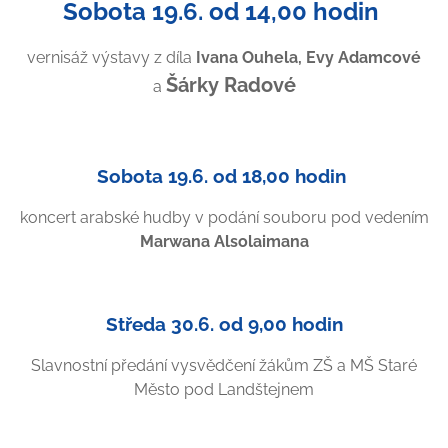
Sobota 19.6. od 14,00 hodin
vernisáž výstavy z díla
Ivana Ouhela,
Evy Adamcové
Šárky Radové
a
Sobota 19.6. od 18,00 hodin
koncert arabské hudby v podání souboru pod vedením
Marwana
Alsolaimana
Středa 30.6. od 9,00 hodin
Slavnostní předání vysvědčení žákům ZŠ a MŠ Staré
Město pod Landštejnem