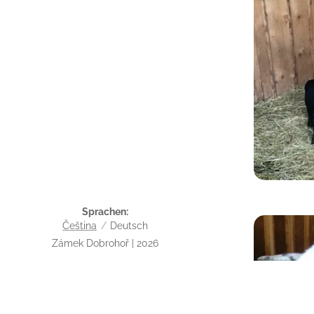
Sprachen
Čeština
Deutsch
Zámek Dobrohoř | 2026