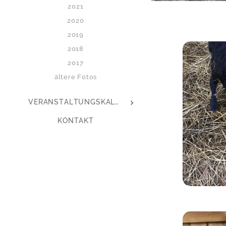
2021
2020
2019
2018
2017
ältere Fotos
VERANSTALTUNGSKALENDER
KONTAKT