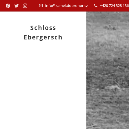
info@zamekdobrohor.cz
+420 724 328 136
Schloss
Ebergersch