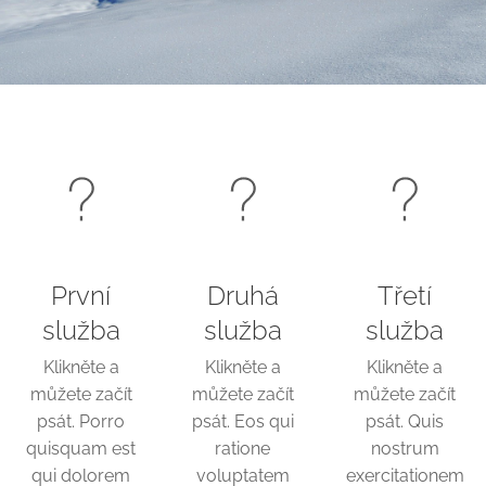
První
Druhá
Třetí
služba
služba
služba
Klikněte a
Klikněte a
Klikněte a
můžete začít
můžete začít
můžete začít
psát. Porro
psát. Eos qui
psát. Quis
quisquam est
ratione
nostrum
qui dolorem
voluptatem
exercitationem