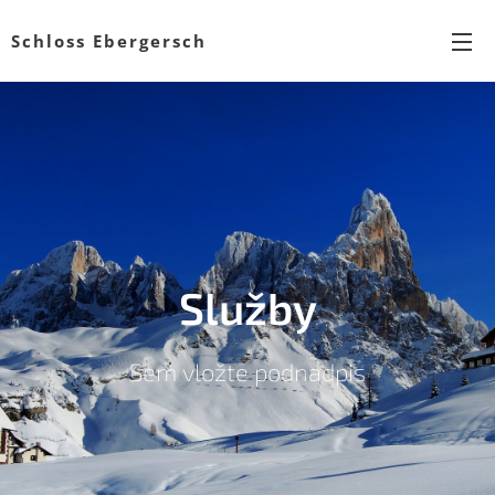
Schloss Ebergersch
Služby
Sem vložte podnadpis