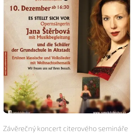
Závěrečný koncert citerového semináře